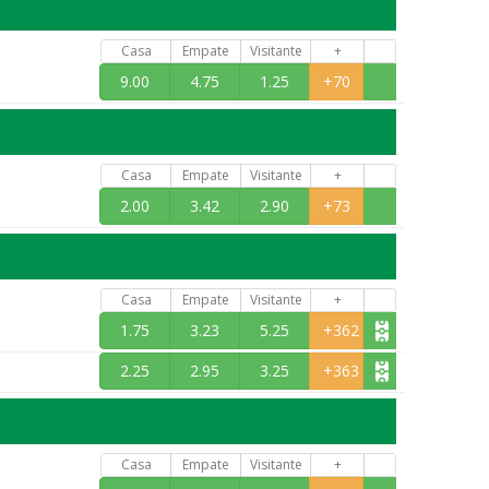
Casa
Empate
Visitante
+
9.00
4.75
1.25
+70
Casa
Empate
Visitante
+
2.00
3.42
2.90
+73
Casa
Empate
Visitante
+
1.75
3.23
5.25
+362
2.25
2.95
3.25
+363
Casa
Empate
Visitante
+