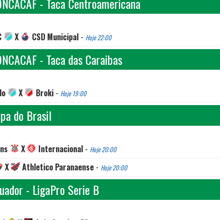
NCACAF - Taca Centroamericana
C
X
CSD Municipal
-
Hoje 22:00
NCACAF - Taca das Caraibas
do
X
Broki
-
Hoje 19:00
pa do Brasil
ans
X
Internacional
-
Hoje 20:00
X
Athletico Paranaense
-
Hoje 20:00
uador - LigaPro Serie B