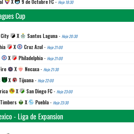
al
X
9 de Octubre FC
-
Hoje 18:30
agues Cup
 City
X
Santos Laguna
-
Hoje 20:30
hia
X
Cruz Azul
-
Hoje 21:00
X
Philadelphia
-
Hoje 21:00
ire
X
Necaxa
-
Hoje 21:30
C
X
Tijuana
-
Hoje 22:00
rica
X
San Diego FC
-
Hoje 23:00
 Timbers
X
Puebla
-
Hoje 23:30
xico - Liga de Expansion