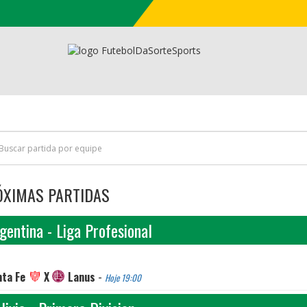
Palpites Online
Acerte nos palpit
XIMAS PARTIDAS
entina - Liga Profesional
nta Fe
X
Lanus
-
Hoje 19:00