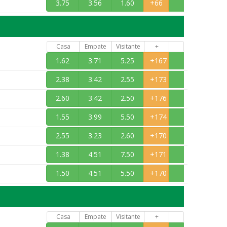
3.75
3.56
1.60
+66
Casa
Empate
Visitante
+
1.62
3.71
5.25
+167
2.38
3.42
2.55
+173
2.60
3.42
2.50
+176
1.55
3.99
5.50
+174
2.55
3.23
2.60
+170
1.38
4.51
7.50
+171
1.50
4.51
5.50
+170
Casa
Empate
Visitante
+