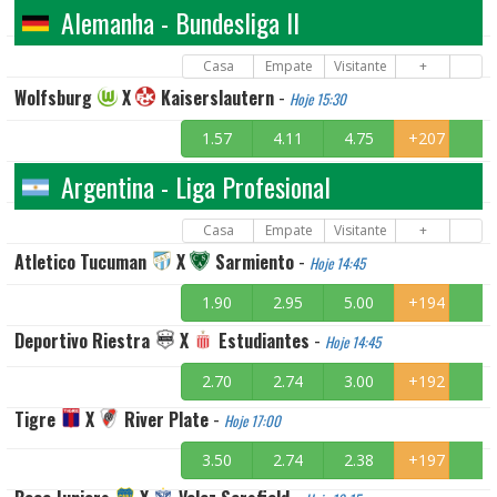
Alemanha - Bundesliga II
Casa
Empate
Visitante
+
Wolfsburg
X
Kaiserslautern
-
Hoje 15:30
1.57
4.11
4.75
+207
Argentina - Liga Profesional
Casa
Empate
Visitante
+
Atletico Tucuman
X
Sarmiento
-
Hoje 14:45
1.90
2.95
5.00
+194
Deportivo Riestra
X
Estudiantes
-
Hoje 14:45
2.70
2.74
3.00
+192
Tigre
X
River Plate
-
Hoje 17:00
3.50
2.74
2.38
+197