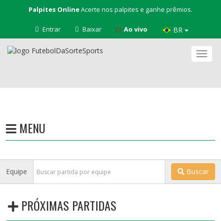
Palpites Online
Acerte nos palpites e ganhe prêmios.
Entrar
Baixar
Ao vivo
BR
Nave
MENU
Equipe
Buscar
PRÓXIMAS PARTIDAS