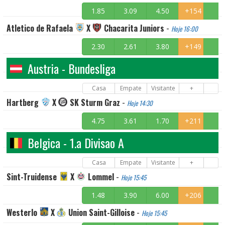
1.85
3.09
4.50
+154
Atletico de Rafaela
X
Chacarita Juniors
-
Hoje 16:00
2.30
2.61
3.80
+149
Austria - Bundesliga
Casa
Empate
Visitante
+
Hartberg
X
SK Sturm Graz
-
Hoje 14:30
4.75
3.61
1.70
+211
Belgica - 1.a Divisao A
Casa
Empate
Visitante
+
Sint-Truidense
X
Lommel
-
Hoje 15:45
1.48
3.90
6.00
+206
Westerlo
X
Union Saint-Gilloise
-
Hoje 15:45