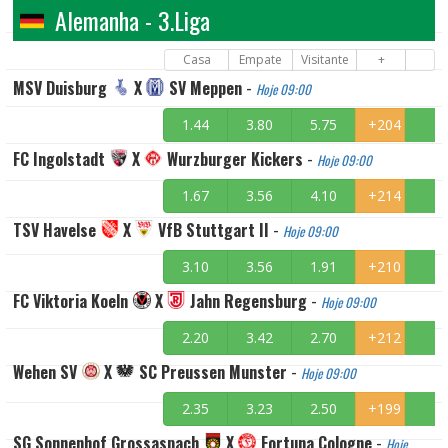
Alemanha - 3.Liga
Casa
Empate
Visitante
+
MSV Duisburg
X
SV Meppen
-
Hoje 09:00
1.44
3.80
5.75
+204
FC Ingolstadt
X
Wurzburger Kickers
-
Hoje 09:00
1.67
3.56
4.10
+214
TSV Havelse
X
VfB Stuttgart II
-
Hoje 09:00
3.10
3.56
1.91
+210
FC Viktoria Koeln
X
Jahn Regensburg
-
Hoje 09:00
2.20
3.42
2.70
+212
Wehen SV
X
SC Preussen Munster
-
Hoje 09:00
2.35
3.23
2.50
+199
SG Sonnenhof Grossaspach
X
Fortuna Cologne
-
Hoje