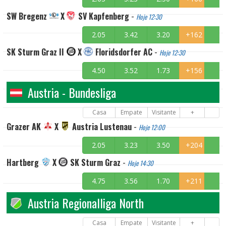
SW Bregenz
X
SV Kapfenberg
-
Hoje 12:30
2.05
3.42
3.20
+162
SK Sturm Graz II
X
Floridsdorfer AC
-
Hoje 12:30
4.50
3.52
1.73
+156
Austria - Bundesliga
Casa
Empate
Visitante
+
Grazer AK
X
Austria Lustenau
-
Hoje 12:00
2.05
3.23
3.50
+204
Hartberg
X
SK Sturm Graz
-
Hoje 14:30
4.75
3.56
1.70
+211
Austria Regionalliga North
Casa
Empate
Visitante
+