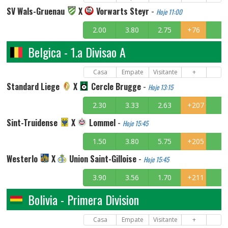
SV Wals-Gruenau
X
Vorwarts Steyr
-
Hoje 11:00
2.00
3.80
2.75
+76
Belgica - 1.a Divisao A
Casa
Empate
Visitante
+
Standard Liege
X
Cercle Brugge
-
Hoje 13:15
2.30
3.33
2.63
+207
Sint-Truidense
X
Lommel
-
Hoje 15:45
1.50
3.80
5.75
+205
Westerlo
X
Union Saint-Gilloise
-
Hoje 15:45
3.90
3.56
1.70
+211
Bolivia - Primera Division
Casa
Empate
Visitante
+