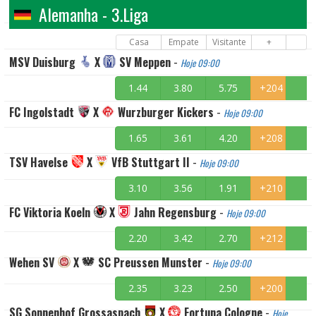
Alemanha - 3.Liga
Casa
Empate
Visitante
+
MSV Duisburg
X
SV Meppen
-
Hoje 09:00
1.44
3.80
5.75
+204
FC Ingolstadt
X
Wurzburger Kickers
-
Hoje 09:00
1.65
3.61
4.20
+208
TSV Havelse
X
VfB Stuttgart II
-
Hoje 09:00
3.10
3.56
1.91
+210
FC Viktoria Koeln
X
Jahn Regensburg
-
Hoje 09:00
2.20
3.42
2.70
+212
Wehen SV
X
SC Preussen Munster
-
Hoje 09:00
2.35
3.23
2.50
+200
SG Sonnenhof Grossaspach
X
Fortuna Cologne
-
Hoje